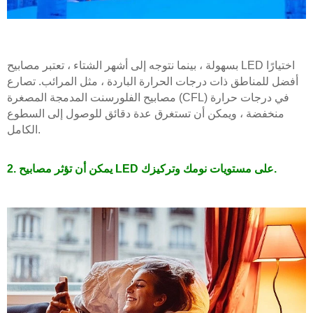
بسهولة ، بينما نتوجه إلى أشهر الشتاء ، تعتبر مصابيح LED اختيارًا
أفضل للمناطق ذات درجات الحرارة الباردة ، مثل المرائب. تصارع
مصابيح الفلورسنت المدمجة المصغرة (CFL) في درجات حرارة
منخفضة ، ويمكن أن تستغرق عدة دقائق للوصول إلى السطوع
الكامل.
2. يمكن أن تؤثر مصابيح LED على مستويات نومك وتركيزك.