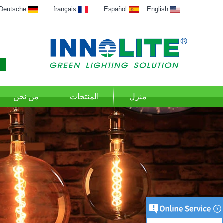
Deutsche
français
Español
English
منزل
المنتجات
من نحن