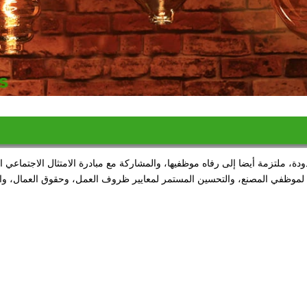
دودة، ملتزمة أيضا إلى رفاه موظفيها، والمشاركة مع مبادرة الامتثال الاجتماعي ا
دلة لموظفي المصنع، والتحسين المستمر لمعايير ظروف العمل، وحقوق العمال، وال