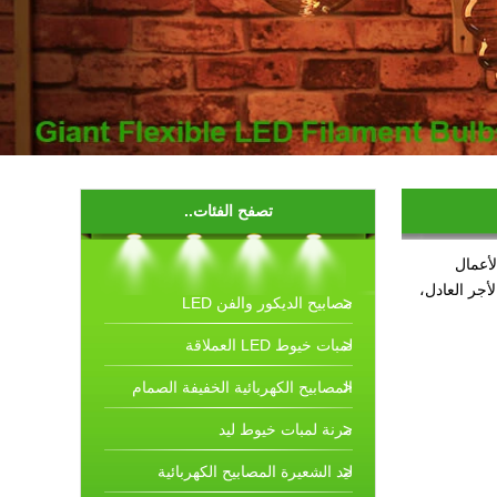
تصفح الفئات..
لأعمال
أجر العادل،
مصابيح الديكور والفن LED
لمبات خيوط LED العملاقة
المصابيح الكهربائية الخفيفة الصمام
مرنة لمبات خيوط ليد
ليد الشعيرة المصابيح الكهربائية