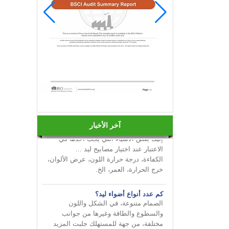
قم بإضفاء البهجة على أعمالك من
INNOTECH في معرض الإضاءة الدولي
2024 HK
كيفية اختيار لمبات ليد؟
آخر الأخبار
إليك بعض الأشياء التي يجب أخذها في
الاعتبار عند اختيار مصابيح ليد ...
الكفاءة، درجة حرارة اللون، عرض الألوان،
خرج الحرارة، العمر، الخ.
كم عدد أنواع أضواء ليد؟
الصمام متنوعة، في الشكل واللون
والسطوع والطاقة وغيرها من جوانب
مختلفة، من جهة للمستهلك جلبت المزيد
من الخيارات، ولكن على ...