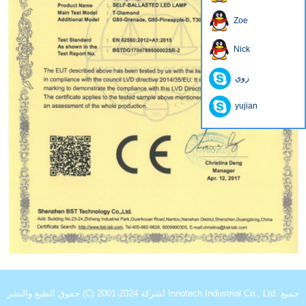
Zoe
Nick
زوي
yujian
حقوق الطبع والنشر (C) 2001-2024 لشركة Innotech Industrial Co., Ltd. جميع