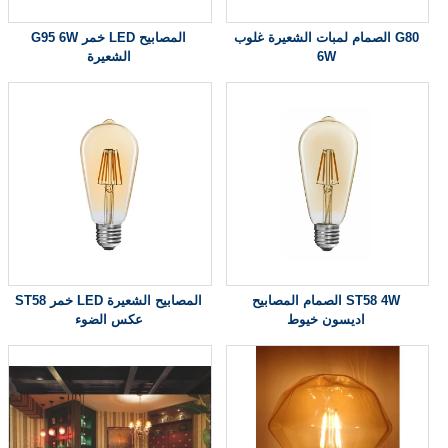
الصمام لمبات الشعيرة غلوب G80
G95 6W خمر LED المصابيح
6W
الشعيرة
الصمام المصابيح ST58 4W
ST58 خمر LED المصابيح الشعيرة
اديسون خيوط
عكس الضوء