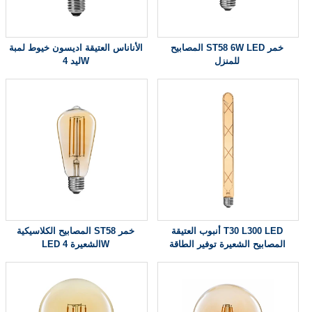
المصابيح ST58 6W LED خمر
الأناناس العتيقة اديسون خيوط لمبة
للمنزل
ليد 4W
أنبوب العتيقة T30 L300 LED
المصابيح الكلاسيكية ST58 خمر
المصابيح الشعيرة توفير الطاقة
LED الشعيرة 4W