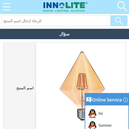
سؤال
اسم المنتج
Ivy
Summer