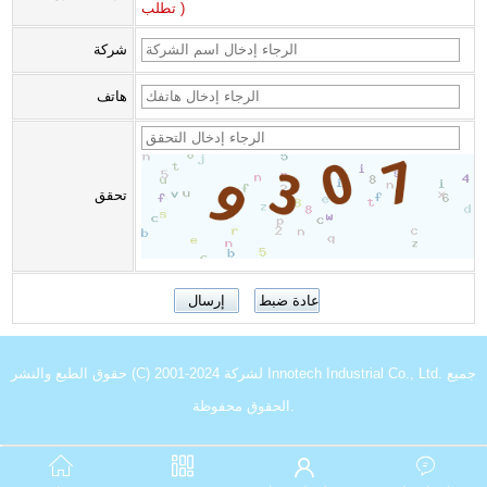
تطلب )
شركة
هاتف
تحقق
حقوق الطبع والنشر (C) 2001-2024 لشركة Innotech Industrial Co., Ltd. جميع
الحقوق محفوظة.