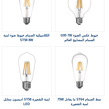
G95 7W خيوط عكس الضوء
الكلاسيكية الصمام خيوط ضوء لمبة
الصمام المصابيح العالم
ST58 8W
75W ما يعادل ST64 نمط الصمام
اديسون ستايل ST58 لمبة الشعيرة
لمبة الشعيرة
LED