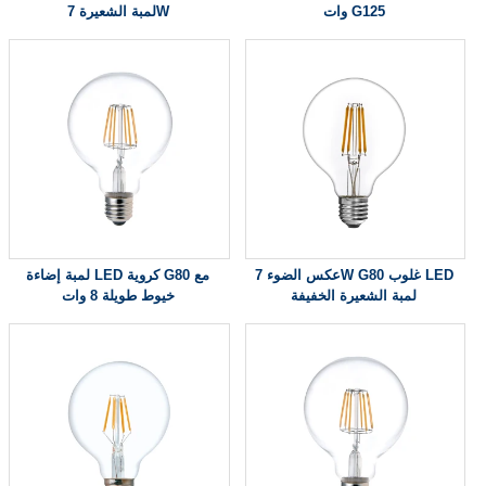
وات G125
لمبة الشعيرة 7W
عكس الضوء 7W G80 غلوب LED
لمبة إضاءة LED كروية G80 مع
لمبة الشعيرة الخفيفة
خيوط طويلة 8 وات