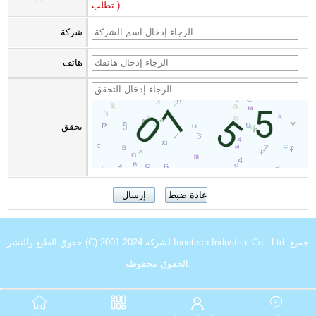
تطلب )
شركة
هاتف
تحقق
حقوق الطبع والنشر (C) 2001-2024 لشركة Innotech Industrial Co., Ltd. جميع
الحقوق محفوظة.