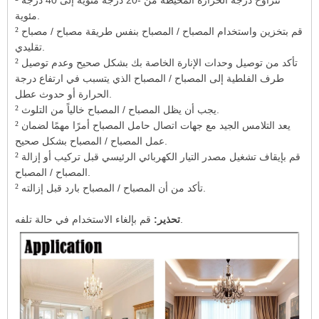
مئوية.
²
قم بتخزين واستخدام المصباح / المصباح بنفس طريقة مصباح / مصباح
تقليدي.
²
تأكد من توصيل وحدات الإنارة الخاصة بك بشكل صحيح وعدم توصيل
طرف الفلطية إلى المصباح / المصباح الذي يتسبب في ارتفاع درجة
الحرارة أو حدوث عطل.
²
يجب أن يظل المصباح / المصباح خالياً من التلوث.
²
يعد التلامس الجيد مع جهات اتصال حامل المصباح أمرًا مهمًا لضمان
عمل المصباح / المصباح بشكل صحيح.
²
قم بإيقاف تشغيل مصدر التيار الكهربائي الرئيسي قبل تركيب أو إزالة
المصباح / المصباح.
²
تأكد من أن المصباح / المصباح بارد قبل إزالته.
قم بإلغاء الاستخدام في حالة تلفه.
تحذير: