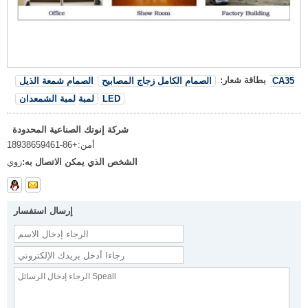
بطاقة شعار:
الصمام الكامل زجاج المصابيح
الصمام شمعة الذيل CA35
لمبة الشمعدان LED
لمبة
شركة إنوتك الصناعية المحدودة
أمن:
+86-18938659461
الشخص الذي يمكن الاتصال به:
زوي
إرسال استفسار