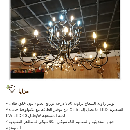
مزايا
²
توفر زاوية الشعاع بزاوية 360 درجة توزيع الضوء دون خلق ظلال
²
ما يصل إلى 85 ٪ من توفير الطاقة مع تكنولوجيا جديدة LED الشعيرة:
8W LED يعادل 60W لمبة المتوهجة
²
حجم التحديثية والتصميم الكلاسيكي الكلاسيكي للمظاهر التقليدية
المتوهجة