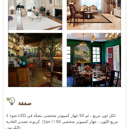
صفقة
1 ضوء LED لكل لون مربع ، ثم 50 جهاز كمبيوتر شخصى معبأة في
كرتونة تصدير العادية. (1pc / مربع اللون ، جهاز كمبيوتر شخصى 50 /
الكرتون)