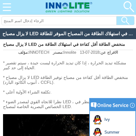
لا يزال مصباح LED منخفض الطاقة أقل كفاءة في استهلاك الطاقة من المصباح الموفر للطاقة
لا يزال مصباح LED منخفض الطاقة أقل كفاءة في استهلاك الطاقة من
الافراج عن:
2018-07-13
Innolite
مصدر:
INNOTECH
مؤلف:
المصباح الموفر للطاقة
* مشكلة تبديد الحرارة ، إذا كان تبديد الحرارة ليست جيدة ، سيتم تقصير
الحياة إلى حد كبير.
* لا يزال مصباح LED منخفض الطاقة أقل كفاءة من مصباح توفير الطاقة
(أنبوب الكاثود البارد ، CCFL).
* تكلفة الشراء الأولية أعلى.
* نظرا للاتجاه القوي لمصدر الضوء LED ، يحتاج تصميم الإنارة إلى النظر في
الخصائص البصرية الخاصة لمصباح LED.
Ivy
Summer