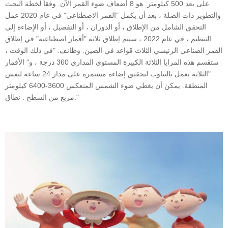
على بعد 500 كيلومتر. هو 8 أضعاف ضوء القمر الآن. وفقاً لخطة البحث
والتطوير ذات الصلة ، بعد أن يكمل "القمر الاصطناعي" في عام 2020 عمل
التحقق الشامل من الإطلاق ، أو الدوران ، أو التفصيل ، أو الإضاءة إلى
التنظيم ، في عام 2022 ، سيتم إطلاق ثلاثة "أقمار اصطناعية" في إطلاق
القمر الصناعي الرئيسي الثلاث قواعد في الصين. وظائف. "في ذلك الوقت ،
ستقسم هذه المرايا الثلاثة الكبيرة المستوى المداري 360 درجة ، و" الأقمار
"الثلاثة تعمل بالتناوب لتحقيق إضاءة مستمرة على مدار 24 ساعة لنفس
المنطقة. يمكن أن يغطي ضوء الشمس المنعكس 3600-6400 كيلومتر
مربع من السطح . نطاق."