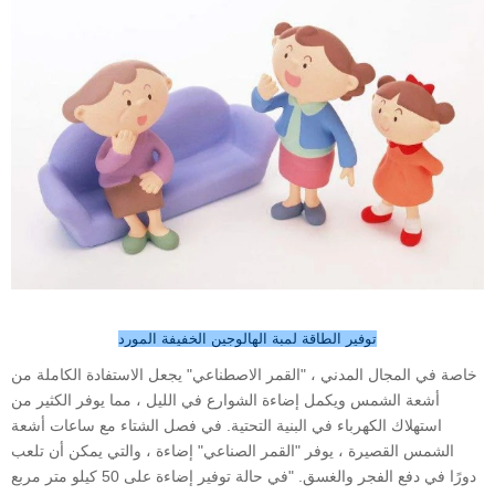
توفير الطاقة لمبة الهالوجين الخفيفة المورد
خاصة في المجال المدني ، "القمر الاصطناعي" يجعل الاستفادة الكاملة من
أشعة الشمس ويكمل إضاءة الشوارع في الليل ، مما يوفر الكثير من
استهلاك الكهرباء في البنية التحتية. في فصل الشتاء مع ساعات أشعة
الشمس القصيرة ، يوفر "القمر الصناعي" إضاءة ، والتي يمكن أن تلعب
دورًا في دفع الفجر والغسق. "في حالة توفير إضاءة على 50 كيلو متر مربع