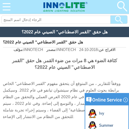
هل حقق "القمر الاصطناعي" الصيني عام 2022؟
هل حقق "القمر الاصطناعي" الصيني عام 2022؟
الافراج عن:
2018-10-24
INNOTECH
مصدر:
INNOTECH
مؤلف:
كثافة الضوء هي 8 مرات من ضوء القمر. هل حقق "القمر
الاصطناعي" الصيني عام 2022؟
ووفقاً للتقارير ، من المتوقع أن يتحقق مفهوم "القمر الاصطناعي" الخاص
برابطة بحوث العلوم في نظام سيتشوان تيانفو في عام 2022. وسيكمل
"القمر الاصطناعي" الأول في عام 2020 العرض العملي والتحقق من النظام
بأكمله من الإطلاق ، والمدار ، والتوسع إلى إضاءة. وفي عام 2022 ، سيتم
إطلاق ثلاثة "أقمار اصطناعية" إلى الفضاء ، وسيتم إجراء تجربة شاملة
Ivy
للتحقق من النظام من الانتشار إلى الإضاءة.
Summer