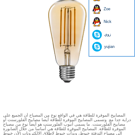
Zoe
Nick
زوي
yujian
المصابيح الموفرة للطاقة هي في الواقع نوع من المصباح أن الجميع على
دراية جدا مع. وتسمى المصابيح الموفرة للطاقة أيضا مصابيح الفلورسنت أو
مصابيح الفلورسنت. ما يسمى أنبوب الفلورسنت هو أيضا نوع من مصباح
الموفرة للطاقة. المصابيح الموفرة للطاقة هي أساسا من خلال الصابورة
إلى مصباح التدفئة خيوط، وبدأت خيوط لإطلاق الإلكترونات (لأن خيوط