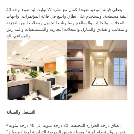
إنوليت ليد ضوء لوحة 40W يعطي قبالة التوحيد ضوء الكمال مع نظرة
أنيقة مسطحة. ويستخدم على نطاق واسع في قاعة المؤتمرات، واجهات
المحلات، والحانات والمطاعم وصالونات التجميل ومحلات البيع بالتجزئة
والمكاتب والفنادق والمنازل والمحلات التجارية والمستشفيات والمدارس
والمطاعم، الخ.
التشغيل والصيانة
²
نطاق درجة الحرارة المحيطة -20 درجة مئوية إلى 40 درجة مئوية.
²
تخزين واستخدام لمبة / مصباح بنفس الطريقة التقليدية لمبة / مصباح.