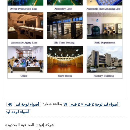
بطاقة شعار:
40W أضواء ليد لوحة
2 قدم × 2 قدم
أضواء لوحة ليد
أضواء لوحة ليد
شركة إنوتك الصناعية المحدودة