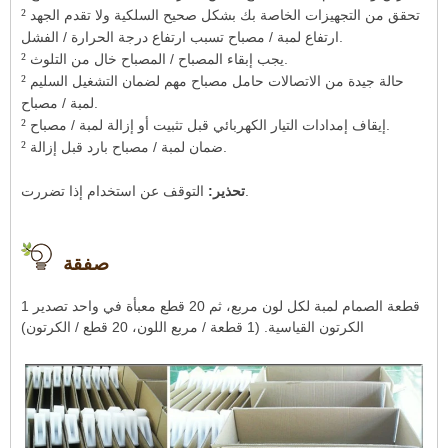
²
تحقق من التجهيزات الخاصة بك بشكل صحيح السلكية ولا تقدم الجهد
ارتفاع لمبة / مصباح تسبب ارتفاع درجة الحرارة / الفشل.
²
يجب إبقاء المصباح / المصباح خال من التلوث.
²
حالة جيدة من الاتصالات حامل مصباح مهم لضمان التشغيل السليم
لمبة / مصباح.
²
إيقاف إمدادات التيار الكهربائي قبل تثبيت أو إزالة لمبة / مصباح.
²
ضمان لمبة / مصباح بارد قبل إزالة.
التوقف عن استخدام إذا تضررت.
تحذير:
صفقة
1 قطعة الصمام لمبة لكل لون مربع، ثم 20 قطع معبأة في واحد تصدير
الكرتون القياسية. (1 قطعة / مربع اللون، 20 قطع / الكرتون)