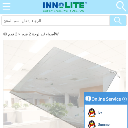
أضواء ليد لوحة 2 قدم × 2 قدم 40W
Ivy
Summer