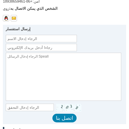
أمن:
+86-18938659461
الشخص الذي يمكن الاتصال به:
زوي
إرسال استفسار