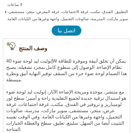
4 ساعات
التطبيق: الفندق، مكتب، غرفة الاجتماعات، غرفة المعرض، متجر، مستشفى،
سوبر ماركت، المدرسة، صالونات التجميل، واجهة وغيرها من الكيانات العامة.
اتصل بنا
وصف المنتج
إنوليت ليد لوحة ضوء 40W يمكن أن تخلق أنيقة وموفرة للطاقة
نظام الإضاءة. الوصول إلى سطوع كامل بمجرد تشغيله، يصبح
هذا الصمام لوحة ضوء جزء من السقف توفير النهاية أنيق ونظرة
مبسطة.
مع منتشر، موحدة ومريحة الإضاءة الآثار، إنوليت ليد لوحة ضوء
هو استبدال ترقية جديدة لجميع التقليدية راحة و أمبير؛ سطح لور
لوميناريز و تروفير في الفندق، مكتب، غرفة اجتماعات، غرفة
عرض، متجر، مستشفى، سوبر ماركت، مدرسة، صالونات
التجميل، واجهة وغيرها من الكيانات العامة. وفي الوقت نفسه
التثبيت أيضا من السهل: سلينغ، تعليق، سطح والعطلة الخيارات
المتاحة.