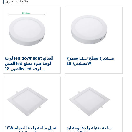
منتجات اخرى
سطوح LED مستديرة سطح
لوحة led downlight الصانع
مستديرة 18W
الصين led لوحة ضوء مصنع
الصين 18w led لوحة
downlight مصنع
ساحة ضئيلة راحة لوحة ليد
18W نحيل ساحة راحة الصمام