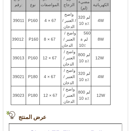
مضيء
الكهربائية
الزجاج
المواصفات.
نوع
رقم:
(لم)
واضح
320 لم
4W
/
العنبر /
4 × 67
P160
39011
± 10٪
الدخان
560
واضح /
8W
لم ±
العنبر /
8 × 67
P160
39012
10٪
الدخان
واضح /
800 لم
12W
العنبر /
12 × 67
P160
39013
± 10٪
الدخان
واضح /
320 لم
4W
العنبر /
4 × 67
P180
39021
± 10٪
الدخان
واضح /
800 لم
12W
العنبر /
12 × 67
P180
39023
± 10٪
الدخان
عرض المنتج