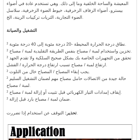
المعيشة والساحة الخلفية وما إلى ذلك. وهي تستخدم عادة في أضواء
بيسترو، أضواء الزفاف الزخرفية، خيوط الضوء الزخرفية، سلاسل
الضوء التجارية، الثريات تركيبات الزينة، الخ.
التشغيل والصيانة
²
نطاق درجة الحرارة المحيطة -20 درجة مئوية إلى 40 درجة مئوية.
²
تخزين واستخدام لمبة / مصباح بنفس الطريقة التقليدية لمبة / مصباح.
²
تحقق من التجهيزات الخاصة بك بشكل صحيح السلكية ولا تقدم الجهد
ارتفاع لمبة / مصباح تسبب ارتفاع درجة الحرارة / الفشل.
²
يجب إبقاء المصباح / المصباح خال من التلوث.
²
حالة جيدة من الاتصالات حامل مصباح مهم لضمان التشغيل السليم
لمبة / مصباح.
²
إيقاف إمدادات التيار الكهربائي قبل تثبيت أو إزالة لمبة / مصباح.
²
ضمان لمبة / مصباح بارد قبل إزالة.
التوقف عن استخدام إذا تضررت.
تحذير: