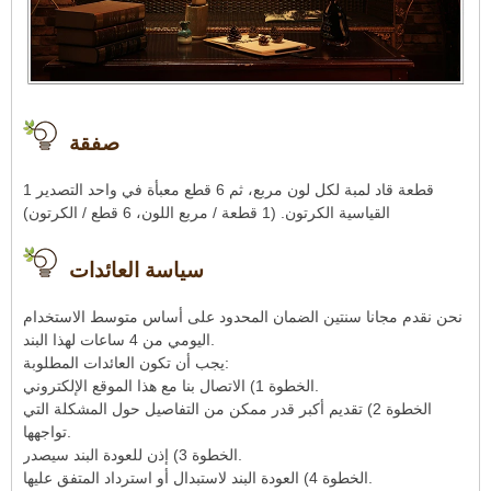
صفقة
1 قطعة قاد لمبة لكل لون مربع، ثم 6 قطع معبأة في واحد التصدير
القياسية الكرتون. (1 قطعة / مربع اللون، 6 قطع / الكرتون)
سياسة العائدات
نحن نقدم مجانا سنتين الضمان المحدود على أساس متوسط ​​الاستخدام
اليومي من 4 ساعات لهذا البند.
يجب أن تكون العائدات المطلوبة:
الخطوة 1) الاتصال بنا مع هذا الموقع الإلكتروني.
الخطوة 2) تقديم أكبر قدر ممكن من التفاصيل حول المشكلة التي
تواجهها.
الخطوة 3) إذن للعودة البند سيصدر.
الخطوة 4) العودة البند لاستبدال أو استرداد المتفق عليها.