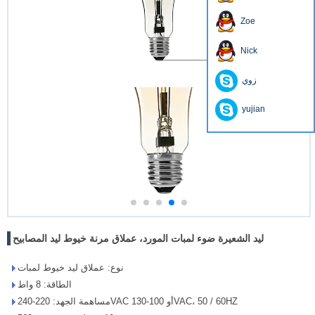
Zoe
Nick
زوي
yujian
ليد الشعيرة ضوء لمبات المورد، عملاق مرنة خيوط ليد المصابيح
نوع: عملاق ليد خيوط لمبات
الطاقة: 8 واط
مساهمة الجهد: 220-240VAC أو 100-130VAC، 50 / 60HZ