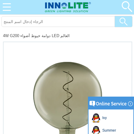
4W G200 دوامة خيوط أضواء LED العالم
Ivy
Summer