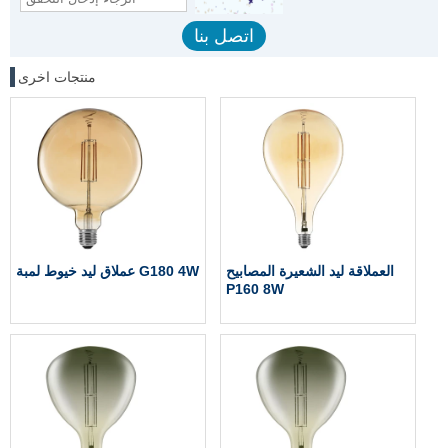
منتجات اخرى
العملاقة ليد الشعيرة المصابيح
عملاق ليد خيوط لمبة G180 4W
P160 8W