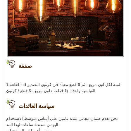
صفقة
1 قطعة led لمبة لكل لون مربع ، ثم 6 قطع معبأة في كرتون التصدير
القياسية واحدة. (1 قطعة / لون مربع ، 6 قطع / كرتون
سياسة العائدات
نحن نقدم ضمان مجاني لمدة عامين على أساس متوسط ​​الاستخدام
اليومي لمدة 4 ساعات لهذا البند.
ينبغي أن يطلب المرتجعات: