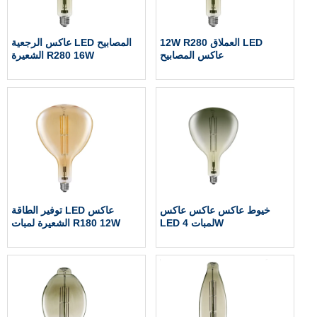
12W R280 العملاق LED
عاكس الرجعية LED المصابيح
عاكس المصابيح
الشعيرة R280 16W
خيوط عاكس عاكس عاكس
توفير الطاقة LED عاكس
LED لمبات 4W
الشعيرة لمبات R180 12W