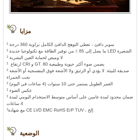
مزايا
²
سوبر دافئ ، تعطي التوهج الدافئ الكامل بزاوية 360 درجة
²
ما يصل إلى 85 ٪ من توفير الطاقة مع تكنولوجيا جديدة LED الشعيرة
²
لا وميض لحماية العين البشرية
²
ارتفاع CRI و GT. 80 يضمن ضوء أكثر حيوية وطبيعية
²
صديقة للبيئة: لا يؤدي أو الزئبق ولا الأشعة فوق البنفسجية أو الأشعة
تحت الحمراء
²
العمر الطويل يستمر حتى 10 سنوات (4 ساعات في اليوم)
²
عكس الضوء
²
ضمان محدود لمدة عامين على أساس متوسط ​​الاستخدام اليومي لمدة
4 ساعات
²
مع شهادة CE LVD EMC RoHS ErP TUV ، إلخ.
الوضعية