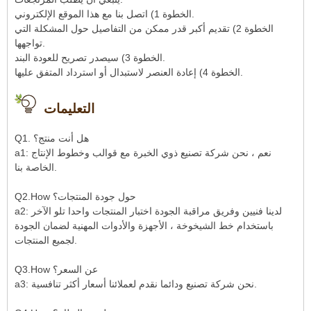
الخطوة 1) اتصل بنا مع هذا الموقع الإلكتروني.
الخطوة 2) تقديم أكبر قدر ممكن من التفاصيل حول المشكلة التي
تواجهها.
الخطوة 3) سيصدر تصريح للعودة البند.
الخطوة 4) إعادة العنصر لاستبدال أو استرداد المتفق عليها.
التعليمات
Q1. هل أنت منتج؟
a1: نعم ، نحن شركة تصنيع ذوي الخبرة مع قوالب وخطوط الإنتاج
الخاصة بنا.
Q2.How حول جودة المنتجات؟
a2: لدينا فنيين وفريق مراقبة الجودة اختبار المنتجات واحدا تلو الآخر
باستخدام خط الشيخوخة ، الأجهزة والأدوات المهنية لضمان الجودة
لجميع المنتجات.
Q3.How عن السعر؟
a3: نحن شركة تصنيع ودائما نقدم لعملائنا أسعار أكثر تنافسية.