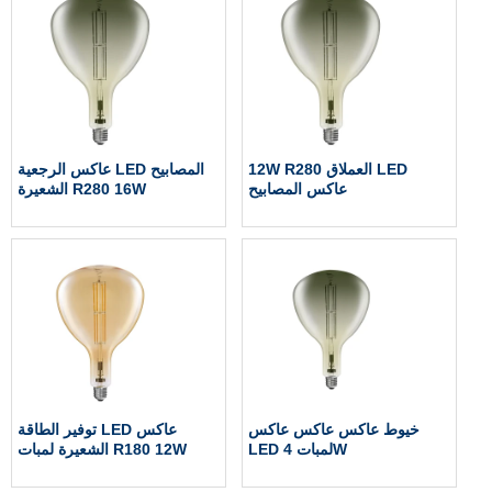
12W R280 العملاق LED
عاكس الرجعية LED المصابيح
عاكس المصابيح
الشعيرة R280 16W
خيوط عاكس عاكس عاكس
توفير الطاقة LED عاكس
LED لمبات 4W
الشعيرة لمبات R180 12W