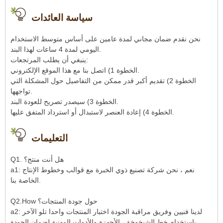
سياسة العائدات
نحن نقدم ضمان مجاني لمدة عامين على أساس متوسط ​​الاستخدام
اليومي لمدة 4 ساعات لهذا البند.
ينبغي أن يطلب المرتجعات:
الخطوة 1) اتصل بنا مع هذا الموقع الإلكتروني.
الخطوة 2) تقديم أكبر قدر ممكن من التفاصيل حول المشكلة التي
تواجهها.
الخطوة 3) سيصدر تصريح للعودة البند.
الخطوة 4) إعادة العنصر لاستبدال أو استرداد المتفق عليها.
التعليمات
Q1. هل أنت منتج؟
a1: نعم ، نحن شركة تصنيع ذوي الخبرة مع قوالب وخطوط الإنتاج
الخاصة بنا.
Q2.How حول جودة المنتجات؟
a2: لدينا فنيين وفريق مراقبة الجودة اختبار المنتجات واحدا تلو الآخر
باستخدام خط الشيخوخة ، الأجهزة والأدوات المهنية لضمان الجودة