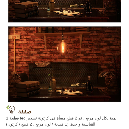
صفقة
1 قطعة led لمبة لكل لون مربع ، ثم 2 قطع معبأة في كرتونة تصدير
القياسية واحدة. (1 قطعة / لون مربع ، 2 قطع / كرتون)