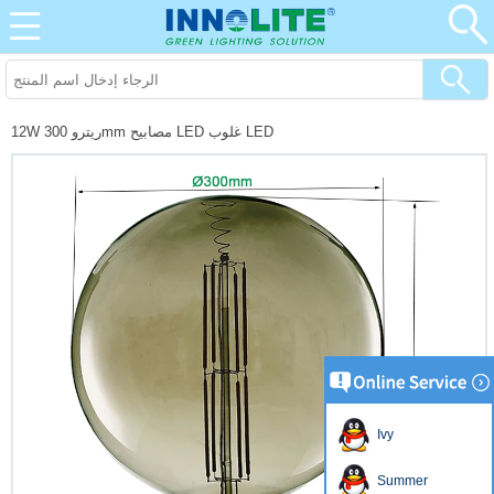
12W ريترو 300mm مصابيح LED غلوب LED
Ivy
Summer