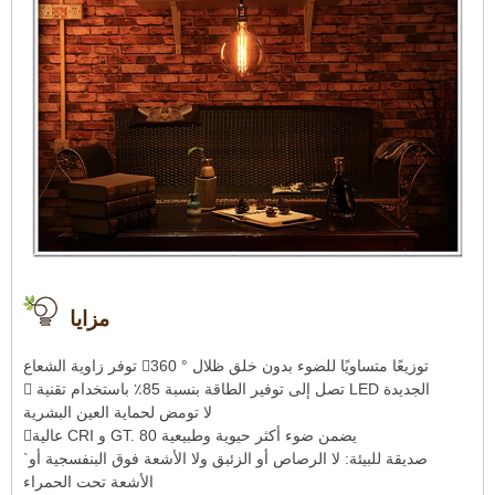
مزايا
توفر زاوية الشعاع 360 ° توزيعًا متساويًا للضوء بدون خلق ظلال
 تصل إلى توفير الطاقة بنسبة 85٪ باستخدام تقنية LED الجديدة
لا تومض لحماية العين البشرية
عالية CRI و GT. 80 يضمن ضوء أكثر حيوية وطبيعية
`صديقة للبيئة: لا الرصاص أو الزئبق ولا الأشعة فوق البنفسجية أو
الأشعة تحت الحمراء