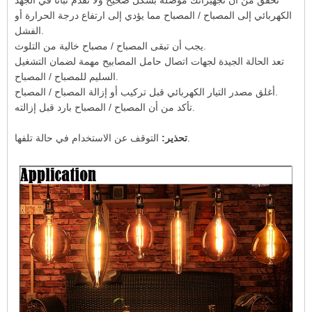
تحقق من أن تجهيزاتك موصلة بشكل صحيح ولا تقدم ثباتًا في الجهد
الكهربائي إلى المصباح / المصباح مما يؤدي إلى ارتفاع درجة الحرارة أو
الفشل.
يجب أن تبقى المصباح / مصباح خالية من التلوث.
تعد الحالة الجيدة لجهات اتصال حامل المصابيح مهمة لضمان التشغيل
السليم للمصباح / المصباح.
أغلق مصدر التيار الكهربائي قبل تركيب أو إزالة المصباح / المصباح.
تأكد من أن المصباح / المصباح بارد قبل إزالته.
التوقف عن الاستخدام في حالة تلفها.
تحذير: