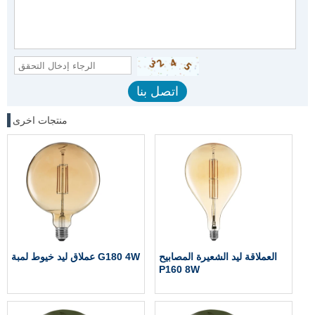
منتجات اخرى
العملاقة ليد الشعيرة المصابيح
عملاق ليد خيوط لمبة G180 4W
P160 8W