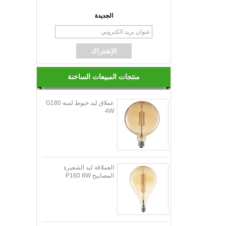
الجديدة
منتجات المبيعات الساخنة
عملاق ليد خيوط لمبة G180
4W
العملاقة ليد الشعيرة
المصابيح P160 8W