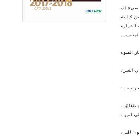
 يضيء لك
 كالنية
الحرارة
لمناسب.
ر الضوء
ي العين.
 رئيسية:
قائيًا ،