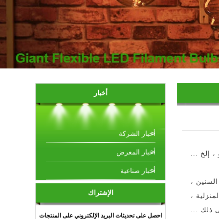
أخبار
أخبار الشركة
أخبار المعرض
 إلخ ...
أخبار صناعية
لاف السنين ،
الإشتراك
منزلية ،
 ذلك ...
احصل على تحديثات البريد الإلكتروني على المنتجات