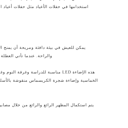
استخدامها في حفلات الأعياد مثل حفلات أعياد الم
يمكن للعيش في بيئة دافئة ومريحة أن يمنح النا
والراحة. عندما تأتي العطل
هذه الإضاءة LED مناسبة للدراسة وغرف
الخماسية وإضاءة شجرة الكريسماس منقوشة بالأسلو