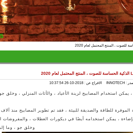
در :
INNOTECH
الافراج عن :
2018-10-26 10:37:54
، يمكن استخدام المصابيح لزينة الأعياد ، والأثاث المنزلي ، وخلق جو ،
 الزيتية الأولية إلى مصابيح LED الحالية الموفرة للطاقة والصديقة للبيئة ، فقد تم تطوير المصابيح منذ آ
لإضاءة ، يمكن استخدامه أيضًا في ديكورات العطلات ، والمفروشات ال
وخلق جو ، وما إلى