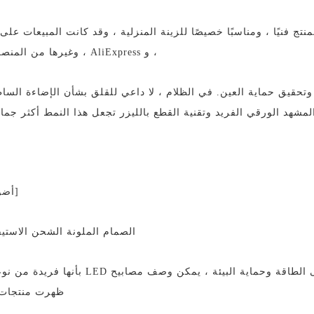
، و AliExpress ، وغيرها من المنصات جيدة.
وتحقيق حماية العين. في الظلام ، لا داعي للقلق بشأن الإضاءة الساط
مشهد الورقي الفريد وتقنية القطع بالليزر تجعل هذا النمط أكثر جمالًا 
[أضو
الصمام الملونة الشحن الاستي
في السنوات الأخيرة ، مدفوعا بمفهوم الحفاظ على الطاقة وحماية البيئة ، يمكن وصف 
ظهرت منتجات 