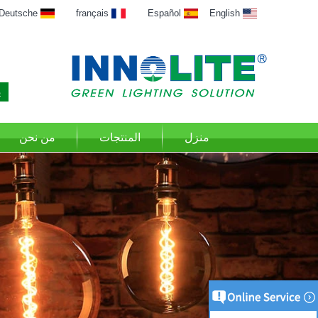
Deutsche
français
Español
English
منزل
المنتجات
من نحن