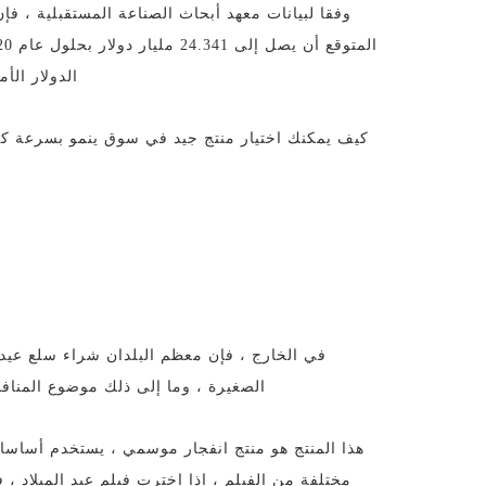
الدولار الأمريكي ، وهو 
في الخارج ، فإن معظم البلدان شراء سلع عيد ال
الصغيرة ، وما إلى ذلك موضوع المنافس
هذا المنتج هو منتج انفجار موسمي ، يستخدم أساسا ل
مختلفة من الفيلم ، إذا اخترت فيلم عيد الميلاد ،