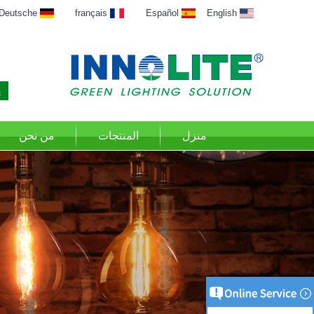
Deutsche
français
Español
English
منزل
المنتجات
من نحن