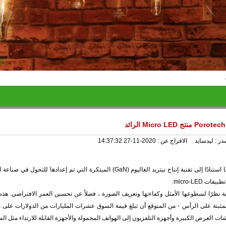
د
در :
ليدسايد
الافراج عن :
2020-11-27 14:37:32
أعلنت شركة Porotech التابعة لجامعة كامبريدج اليوم إطلاق أول منتج لها استنادًا إلى تقنية إنتاج نيتريد الغاليوم (GaN) المبتكرة التي تم 
 نظرًا لسطوعها الأمثل وكفاءتها وتعريف الصورة ، فضلاً عن تحسين العمر الافتراضي. هذه 
 مثل الواقع المعزز (AR) وشاشات العرض المثبتة على الرأس - من المتوقع أن تبلغ قيمة السوق عشرات المليارات من الدولارات
 العرض الكبيرة وأجهزة التلفزيون إلى الهواتف المحمولة والأجهزة القابلة للارتداء مثل الس