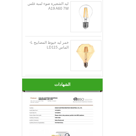
ليد الشعيرة ضوء لمبة غلس
A19 A60 7W
خمر ليد خيوط المصابيح L-
الماس LD115
الشهادات