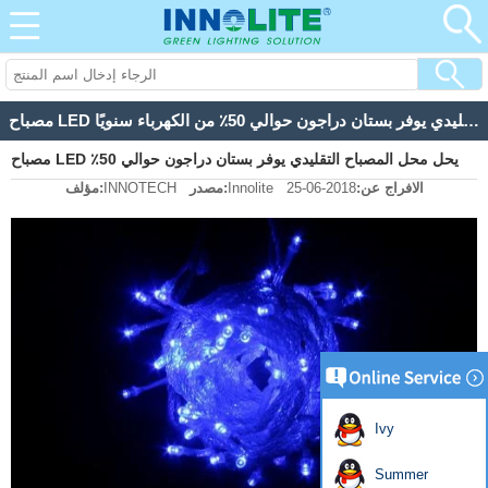
مصباح LED يحل محل المصباح التقليدي يوفر بستان دراجون حوالي 50٪ من الكهرباء سنويًا
مصباح LED يحل محل المصباح التقليدي يوفر بستان دراجون حوالي 50٪
الافراج عن:
2018-06-25
Innolite
مصدر:
INNOTECH
مؤلف:
من الكهرباء سنويًا
Ivy
Summer