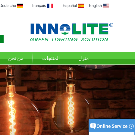
Deutsche
français
Español
English
منزل
المنتجات
من نحن