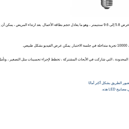
يبلغ عرض الجزء القابل للعرض من الشاشة حوالي 3.8 إلى 6.4 سنتيمتر وعرض 5.8 إلى 9.6 سنتيمتر ، وهو ما يعادل حجم بطاقة الأعمال. بعد ارتداء المري
بيعي.
لمحدودة ، التي شاركت في الأبحاث المشتركة ، تخطط لإجراء تحسينات مثل التصغير ، وتأم
 LED هذه.