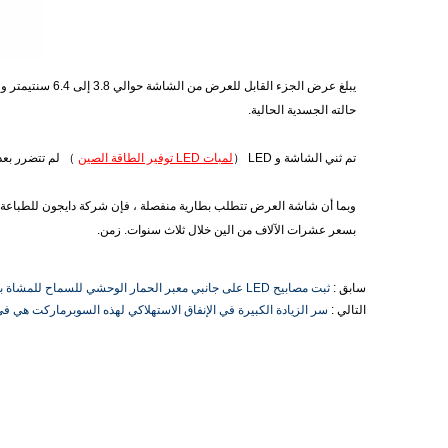
حالته الجسدية الحالية.
تم ثني الشاشة و LED （
لمبات LED توفير الطاقة الصين
） لم تتضرر بعد 10000 تجربة متداخلة في جلسة الاختبار. يمكن عرض الفيديو بشكل ط
وبما أن شاشة العرض تتطلب بطارية منفصلة ، فإن شركة دايجون للطباعة ا
بسعر عشرات الآلاف من الين خلال ثلاث سنوات. زمن.
سابق :
ثبت مصابيح LED على جانبي معبر الحمار الوحشي للسماح للمشاة بعبور الطريق بشكل أكثر أمانًا
التالي :
سر الزيادة الكبيرة في الإنفاق الاستهلاكي لهذه السوبرماركت هي في مصابيح