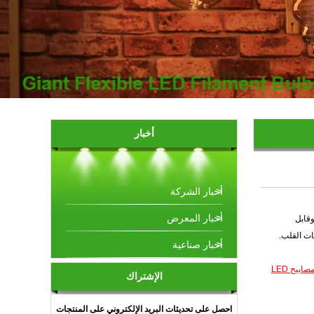
أخبار
أخبار الشركة
أخبار المعرض
عة طوكيو في تطوير مصباح LED فائق النحافة وقابل
ات القلب.
أخبار صناعية
أفضل مصابيح LED
الإشتراك
احصل على تحديثات البريد الإلكتروني على المنتجات