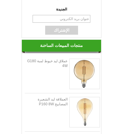
الجديدة
منتجات المبيعات الساخنة
عملاق ليد خيوط لمبة G180
4W
العملاقة ليد الشعيرة
المصابيح P160 8W