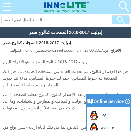
إنوليت 2017-2018 المنتجات كتالوج صدر
إنوليت 2017-2018 المنتجات كتالوج صدر
الافراج عن:
2017-09-26
www.innolite.com.cn
مصدر:
Innolite
مؤلف:
إنوليت 2017-2018 كتالوج المنتجات هو الافراج اليوم.
في هذا الإصدار كتالوج، يتم تحديث العديد من المنتجات الجديدة، بما في ذلك
العملاقة ليد خيوط المصابيح، خمر ليد خيوط المصابيح، مرنة ليد خيوط
المصابيح و ليد سلسلة أضواء، الخ
وفي الوقت نفسه، في هذا الإصدار كتالوج، كتالوج تغطية الصفحة 1 إلى
الصفحة 2 هو إدخال مصنع إنوليت والمكاتب والمعارض والشهادات، وما إلى
ذلك وتغطي صفحة 3 و 4 هو جدول المحتويات.
Ivy
الجسم الرئيسي من الكتالوج بما في ذلك أدناه أربعة عشر أنواع من
Summer