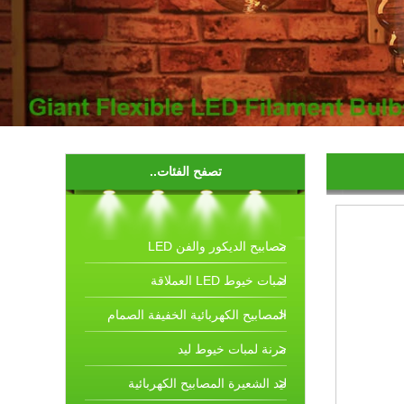
تصفح الفئات..
مصابيح الديكور والفن LED
لمبات خيوط LED العملاقة
المصابيح الكهربائية الخفيفة الصمام
مرنة لمبات خيوط ليد
ليد الشعيرة المصابيح الكهربائية