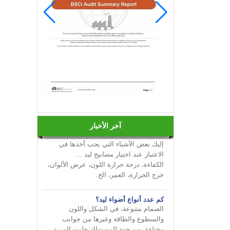
قم بإضفاء البهجة على أعمالك من
INNOTECH في معرض الإضاءة الدولي
2024 HK
كيفية اختيار لمبات ليد؟
آخر الأخبار
إليك بعض الأشياء التي يجب أخذها في
الاعتبار عند اختيار مصابيح ليد ...
الكفاءة، درجة حرارة اللون، عرض الألوان،
خرج الحرارة، العمر، الخ.
كم عدد أنواع أضواء ليد؟
الصمام متنوعة، في الشكل واللون
والسطوع والطاقة وغيرها من جوانب
مختلفة، من جهة للمستهلك جلبت المزيد
من الخيارات، ولكن على ...