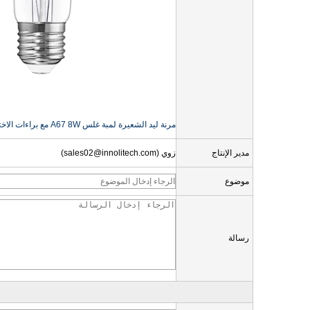
مرنة ليد الشعيرة لمبة غلس A67 8W مع ​​براءات الاختراع الأوروبية
مدير الإنتاج
زوي (sales02@innolitech.com)
موضوع
رسالة