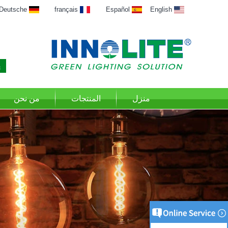
Deutsche
français
Español
English
منزل
المنتجات
من نحن