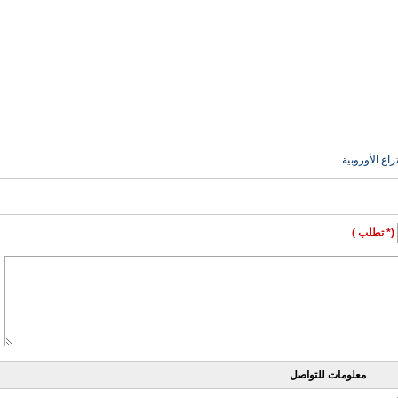
(* تطلب )
معلومات للتواصل