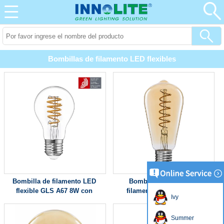
Bombillas de filamento LED flexibles
Bombilla de filamento LED
Bombillas clásicas de
flexible GLS A67 8W con
filamento LED ST64 4W
Ivy
patente europea
Summer